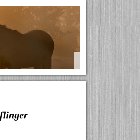
flinger