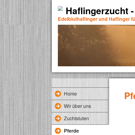
Haflingerzucht -
Edelbluthaflinger und Haflinger fü
Pf
Home
Wir über uns
Zuchtstuten
Pferde