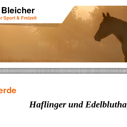
 Bleicher
r Sport & Freizeit
erde
Haflinger und Edelblutha